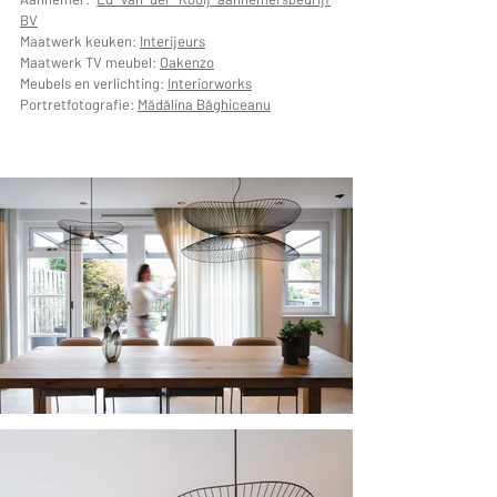
BV
Maatwerk keuken:
Interijeurs
Maatwerk TV meubel:
Oakenzo
Meubels en verlichting:
Interiorworks
Portretfotografie:
Mădălina Băghiceanu