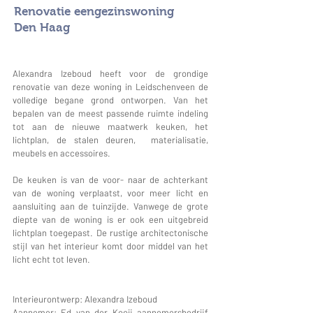
Renovatie eengezinswoning
Den Haag
Alexandra Izeboud heeft voor de grondige
renovatie van deze woning in Leidschenveen de
volledige begane grond ontworpen. Van het
bepalen van de meest passende ruimte indeling
tot aan de nieuwe maatwerk keuken, het
lichtplan, de stalen deuren, materialisatie,
meubels en accessoires.
De keuken is van de voor- naar de achterkant
van de woning verplaatst, voor meer licht en
aansluiting aan de tuinzijde. Vanwege de grote
diepte van de woning is er ook een uitgebreid
lichtplan toegepast. De rustige architectonische
stijl van het interieur komt door middel van het
licht echt tot leven.
Interieurontwerp: Alexandra Izeboud
Aannemer:
Ed van der Kooij aannemersbedrijf