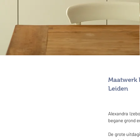
Maatwerk k
Leiden
Alexandra Izeb
begane grond e
De grote uitdag