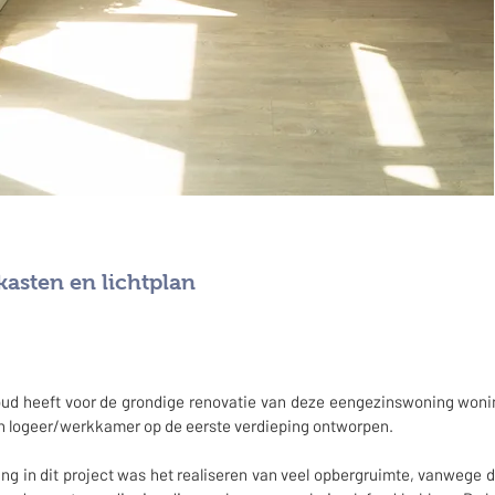
asten en lichtplan
oud heeft voor de grondige renovatie van deze eengezinswoning woni
n logeer/werkkamer op de eerste verdieping ontworpen.
ing in dit project was het realiseren van veel opbergruimte, vanwege 