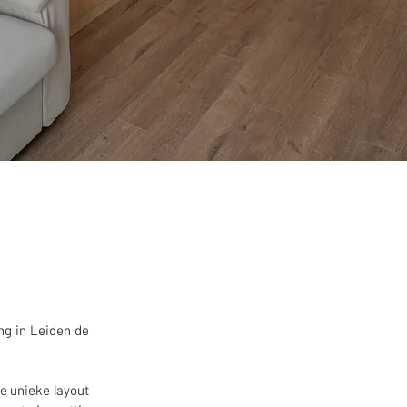
ng in Leiden de
de unieke layout