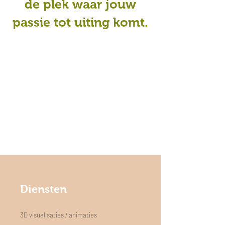
de plek waar jouw
passie tot uiting komt.
Diensten
3D visualisaties / animaties