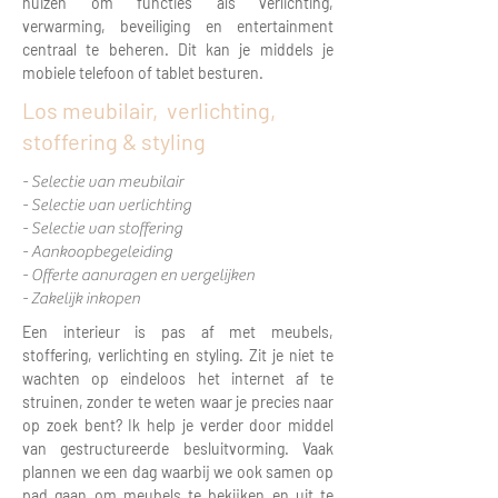
huizen om functies als verlichting,
verwarming, beveiliging en entertainment
centraal te beheren. Dit kan je middels je
mobiele telefoon of tablet besturen.
Los meubilair, verlichting,
stoffering & styling
- Selectie van meubilair
- Selectie van verlichting
- Selectie van stoffering
- Aankoopbegeleiding
- Offerte aanvragen en vergelijken
- Zakelijk inkopen
Een interieur is pas af met meubels,
stoffering, verlichting en styling. Zit je niet te
wachten op eindeloos het internet af te
struinen, zonder te weten waar je precies naar
op zoek bent? Ik help je verder door middel
van gestructureerde besluitvorming. Vaak
plannen we een dag waarbij we ook samen op
pad gaan om meubels te bekijken en uit te