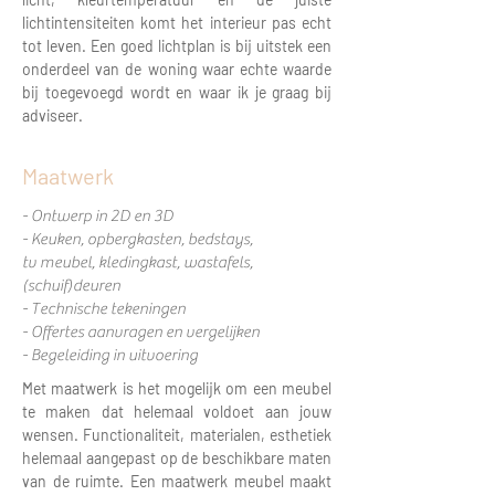
lichtintensiteiten komt het interieur pas echt
tot leven. Een goed lichtplan is bij uitstek een
onderdeel van de woning waar echte waarde
bij toegevoegd wordt en waar ik je graag bij
adviseer.
Maatwerk
- Ontwerp in 2D en 3D
- Keuken, opbergkasten, bedstays,
tv meubel, kledingkast, wastafels,
(schuif)deuren
- Technische tekeningen
- Offertes aanvragen en vergelijken
- Begeleiding in uitvoering
Met maatwerk is het mogelijk om een meubel
te maken dat helemaal voldoet aan jouw
wensen. Functionaliteit, materialen, esthetiek
helemaal aangepast op de beschikbare maten
van de ruimte. Een maatwerk meubel maakt