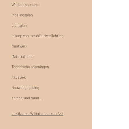
Werkplekconcept
Indelingsplan
Lichtplan
Inkoop van meubilair/verlichting
Maatwerk
Materialisatie
Technische tekeningen
Akoetiek
Bouwbegeleiding
en nog veel meer...
bekijk onze Wikinterieur van A-Z