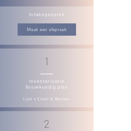
Intakegesprek
Maak een afspraak
1
Inventarisatie
Bouwkundig plan
Lijst v Eisen & Wensen
2