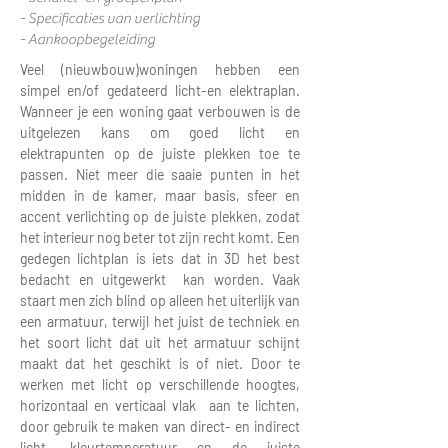
- Specificaties van verlichting
- Aankoopbegeleiding
Veel (nieuwbouw)woningen hebben een
simpel en/of gedateerd licht-en elektraplan.
Wanneer je een woning gaat verbouwen is de
uitgelezen kans om goed licht en
elektrapunten op de juiste plekken toe te
passen. Niet meer die saaie punten in het
midden in de kamer, maar basis, sfeer en
accent verlichting op de juiste plekken, zodat
het interieur nog beter tot zijn recht komt. Een
gedegen lichtplan is iets dat in 3D het best
bedacht en uitgewerkt kan worden. Vaak
staart men zich blind op alleen het uiterlijk van
een armatuur, terwijl het juist de techniek en
het soort licht dat uit het armatuur schijnt
maakt dat het geschikt is of niet. Door te
werken met licht op verschillende hoogtes,
horizontaal en verticaal vlak aan te lichten,
door gebruik te maken van direct- en indirect
licht, kleurtemperatuur en de juiste