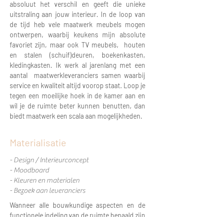
absoluut het verschil en geeft die unieke
uitstraling aan jouw interieur. In de loop van
de tijd heb vele maatwerk meubels mogen
ontwerpen, waarbij keukens mijn absolute
favoriet zijn, maar ook TV meubels, houten
en stalen (schuif)deuren, boekenkasten,
kledingkasten. Ik werk al jarenlang met een
aantal maatwerkleveranciers samen waarbij
service en kwaliteit altijd voorop staat. Loop je
tegen een moeilijke hoek in de kamer aan en
wil je de ruimte beter kunnen benutten, dan
biedt maatwerk een scala aan mogelijkheden.
Materialisatie
- Design / Interieurconcept
- Moodboard
- Kleuren en materialen
- Bezoek aan leveranciers
Wanneer alle bouwkundige aspecten en de
functionele indeling van de ruimte bepaald zijn