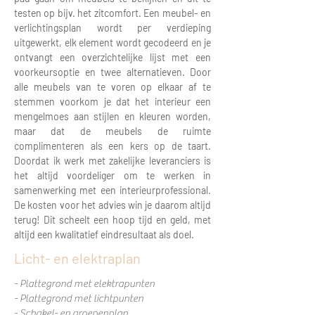
testen op bijv. het zitcomfort. Een meubel- en
verlichtingsplan wordt per verdieping
uitgewerkt, elk element wordt gecodeerd en je
ontvangt een overzichtelijke lijst met een
voorkeursoptie en twee alternatieven. Door
alle meubels van te voren op elkaar af te
stemmen voorkom je dat het interieur een
mengelmoes aan stijlen en kleuren worden,
maar dat de meubels de ruimte
complimenteren als een kers op de taart.
Doordat ik werk met zakelijke leveranciers is
het altijd voordeliger om te werken in
samenwerking met een interieurprofessional.
De kosten voor het advies win je daarom altijd
terug! Dit scheelt een hoop tijd en geld, met
altijd een kwalitatief eindresultaat als doel.
Licht- en
elektraplan
- Plattegrond met elektrapunten
- Plattegrond met lichtpunten
- Schakel- en groepenplan