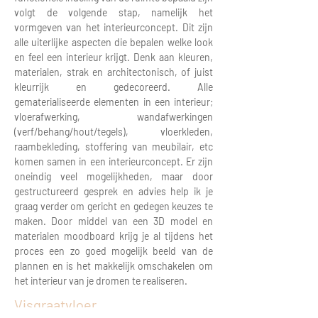
volgt de volgende stap, namelijk het
vormgeven van het interieurconcept. Dit zijn
alle uiterlijke aspecten die bepalen welke look
en feel een interieur krijgt. Denk aan kleuren,
materialen, strak en architectonisch, of juist
kleurrijk en gedecoreerd. Alle
gematerialiseerde elementen in een interieur;
vloerafwerking, wandafwerkingen
(verf/behang/hout/tegels), vloerkleden,
raambekleding, stoffering van meubilair, etc
komen samen in een interieurconcept. Er zijn
oneindig veel mogelijkheden, maar door
gestructureerd gesprek en advies help ik je
graag verder om gericht en gedegen keuzes te
maken. Door middel van een 3D model en
materialen moodboard krijg je al tijdens het
proces een zo goed mogelijk beeld van de
plannen en is het makkelijk omschakelen om
het interieur van je dromen te realiseren.
Visgraatvloer