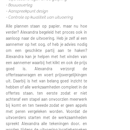
- Bouwoverleg
- Aanspreekpunt design
- Controle op kwaliteit van uitvoering
Alle plannen staan op papier, maar nu hoe
verder? Alexandra begeleid het proces ook in
aanloop naar de uitvoering. Heb je zelf al een
aannemer op het oog, of heb je advies nodig
om een geschikte partij aan te haken?
Alexandra kan je helpen met het vinden van
een aannemer waarbij het klikt en ook de prijs
goed is. Alexandra verzorgt de
offerteaanvragen en voert prijsvergelijkingen
uit. Daarbij is het van belang goed inzicht te
hebben of alle werkzaamheden compleet in de
offertes staan, ten eerste zodat er niet
achteraf een stapel aan onvoorzien meerwerk
bij komt en ten tweede zodat er geen appels
met peren vergeleken worden. Voordat de
uitvoerders starten met de werkzaamheden
spreekt Alexandra alle tekeningen door, en
worden tijdens de uitvoering locatiebezoeken