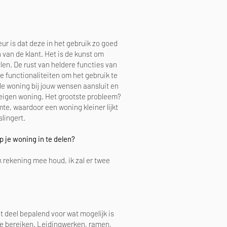
eur is dat deze in het gebruik zo goed
 van de klant. Het is de kunst om
len. De rust van heldere functies van
 functionaliteiten om het gebruik te
e woning bij jouw wensen aansluit en
je eigen woning. Het grootste probleem?
e, waardoor een woning kleiner lijkt
slingert.
p je woning in te delen?
k rekening mee houd, ik zal er twee
t deel bepalend voor wat mogelijk is
te bereiken. Leidingwerken, ramen,