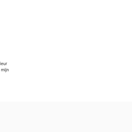
ieur
 mijn