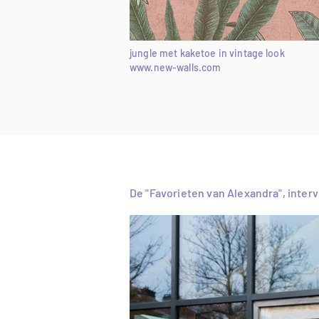
jungle met kaketoe in vintage look
www.new-walls.com
De "Favorieten van Alexandra", interv