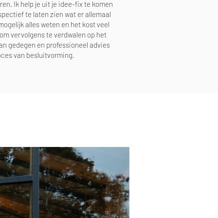
en. Ik help je uit je idee-fix te komen
pectief te laten zien wat er allemaal
ogelijk alles weten en het kost veel
, om vervolgens te verdwalen op het
t van gedegen en professioneel advies
oces van besluitvorming.