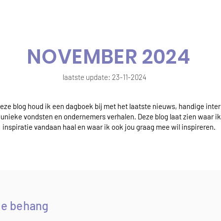
NOVEMBER 2024
laatste update: 23-11-2024
deze blog houd ik een dagboek bij met het laatste nieuws, handige inter
, unieke vondsten en ondernemers verhalen. Deze blog laat zien waar ik
inspiratie vandaan haal en waar ik ook jou graag mee wil inspireren.
le behang