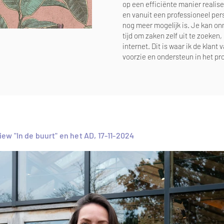
op een
efficiënte
manier realiser
en vanuit een professioneel pers
nog meer mogelijk is. Je kan onm
tijd om zaken zelf uit te zoeken
internet. Dit is waar ik de klan
voorzie en ondersteun in het pr
iew "In de buurt" en het AD, 17-11-2024