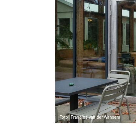
Foto: Francine van der Wansem