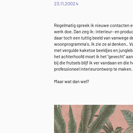
23.11.20024
Regelmatig spreek ik nieuwe contacten en
werk doe. Dan zeg ik: interieur- en prod
daar toch een tuttig beeld van vanwege 
woonprogramma's. Ik zie ze al denken.. 
met vergulde kaketoe beeldjes en jungleb
het achterhoofd moet ik het "gevecht" aan..
bij die frutsels blijf ik ver vandaan en di
professioneel interieurontwerp te maken.
Maar wat dan wel?