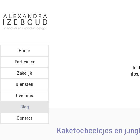
Home
Particulier
In 
Zakelijk
tips
Diensten
Over ons
Blog
Contact
Kaketoebeeldjes en jung