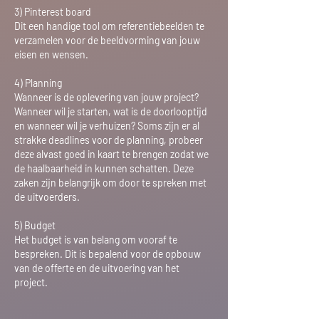
3) Pinterest board
Dit een handige tool om referentiebeelden te
verzamelen voor de beeldvorming van jouw
eisen en wensen.
4) Planning
Wanneer is de oplevering van jouw project?
Wanneer wil je starten, wat is de doorlooptijd
en wanneer wil je verhuizen? Soms zijn er al
strakke deadlines voor de planning, probeer
deze alvast goed in kaart te brengen zodat we
de haalbaarheid in kunnen schatten. Deze
zaken zijn belangrijk om door te spreken met
de
uitvoerders.
5) Budget
Het budget is van belang om vooraf te
bespreken. Dit is bepalend voor de opbouw
van de offerte en de uitvoering van het
project.