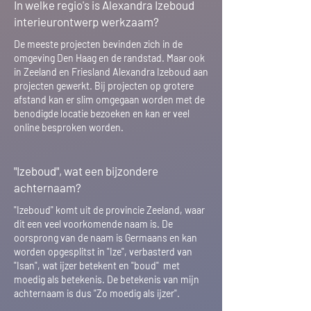
In welke regio's is Alexandra Izeboud
interieurontwerp werkzaam?
De meeste projecten bevinden zich in de
omgeving Den Haag en de randstad. Maar ook
in Zeeland en Friesland Alexandra Izeboud aan
projecten gewerkt. Bij projecten op grotere
afstand kan er slim omgegaan worden met de
benodigde locatie bezoeken en kan er veel
online besproken worden.
"Izeboud", wat een bijzondere
achternaam?
"Izeboud" komt uit de provincie Zeeland, waar
dit een veel voorkomende naam is. De
oorsprong van de naam is Germaans en kan
worden opgesplitst in "Ize", verbasterd van
"Isan", wat ijzer betekent en "boud" met
moedig als betekenis. De betekenis van mijn
achternaam is dus "Zo moedig als ijzer".